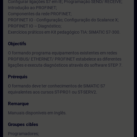
Configurar ligações S7 em IE; Programação SEND/ RECEIVE;
Introdução ao PROFINET;
Componentes da rede PROFINET;
PROFINET IO - Configuração; Configuração do Scalance X;
PROFINET IO – Diagnóstico;
Exercícios práticos em Kit pedagógico TIA: SIMATIC S7-300.
Objectifs
O formando programa equipamentos existentes em redes
PROFIBUS/ ETHERNET/ PROFINET estabelece as diferentes
ligações e executa diagnósticos através do software STEP 7.
Prérequis
O formando deve ter conhecimentos de SIMATIC S7
equivalentes aos cursos ST-PRO1 ou ST-SERV2.
Remarque
Manuais disponíveis em Inglês.
Groupes cibles
Programadores;