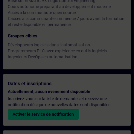
Basé sur SIMATIC AX Logic Control Engineering
Cours autonome préparant au développement moderne
Accès à la communauté open source
L’accès à la communauté commence 7 jours avant la formation
et reste disponible en permanence.
Groupes cibles
Développeurs logiciels dans l’automatisation
Programmeurs PLC avec expérience en outils logiciels
Ingénieurs DevOps en automatisation
Dates et inscriptions
Actuellement, aucun événement disponible
Inscrivez-vous sur la liste de demandes et recevez une
notification dès que de nouvelles dates sont disponibles.
Activer le service de notification