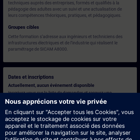
techniques auprès des entreprises, formés et qualifiés à la
pédagogie des adultes avec un suivi et une actualisation de
leurs compétences théoriques, pratiques, et pédagogiques.
Groupes cibles
Cette formation s’adresse aux ingénieurs et techniciens des
infrastructures électriques et de l’industrie qui réalisent le
paramétrage de SICAM A8000.
Dates et inscriptions
Actuellement, aucun événement disponible
Inscrivez-vous sur la liste de demandes et recevez une
notification dès que de nouvelles dates sont disponibles.
Activer le service de notification
Offre personnalisée