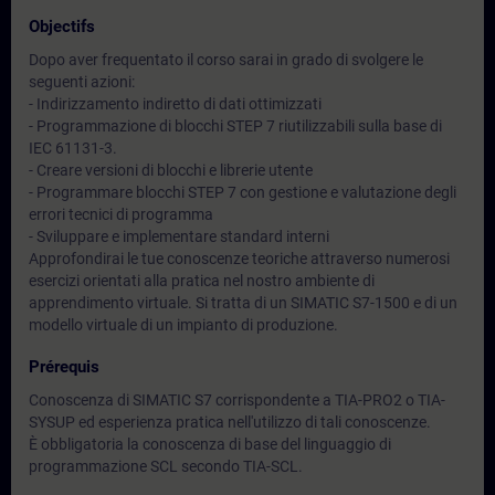
Objectifs
Dopo aver frequentato il corso sarai in grado di svolgere le
seguenti azioni:
- Indirizzamento indiretto di dati ottimizzati
- Programmazione di blocchi STEP 7 riutilizzabili sulla base di
IEC 61131-3.
- Creare versioni di blocchi e librerie utente
- Programmare blocchi STEP 7 con gestione e valutazione degli
errori tecnici di programma
- Sviluppare e implementare standard interni
Approfondirai le tue conoscenze teoriche attraverso numerosi
esercizi orientati alla pratica nel nostro ambiente di
apprendimento virtuale. Si tratta di un SIMATIC S7-1500 e di un
modello virtuale di un impianto di produzione.
Prérequis
Conoscenza di SIMATIC S7 corrispondente a TIA-PRO2 o TIA-
SYSUP ed esperienza pratica nell'utilizzo di tali conoscenze.
È obbligatoria la conoscenza di base del linguaggio di
programmazione SCL secondo TIA-SCL.