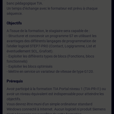
banc pédagogique TIA.
Un temps d’échange avec le formateur est prévu à chaque
séquence.
Objectifs
A l’issue de la formation, le stagiaire sera capable de :
- Structurer et concevoir un programme S7 en utilisant les
avantages des différents langages de programmation de
l'atelier logiciel STEP7-PRO (Contact, Logigramme, List et
éventuellement SCL, Grafcet).
- Exploiter les différents types de blocs (Fonctions, blocs
fonctionnels)
- Exploiter les blocs optimisés
- Mettre en service un variateur de vitesse de type G120.
Prérequis
Avoir participé à la formation TIA Portal niveau 1 (TIA-PR-I1) ou
avoir un niveau équivalent est indispensable pour atteindre les
objectifs.
Vous devrez être muni d'un simple ordinateur standard
Windows connecté à Internet. Aucun logiciel ni produit Siemens