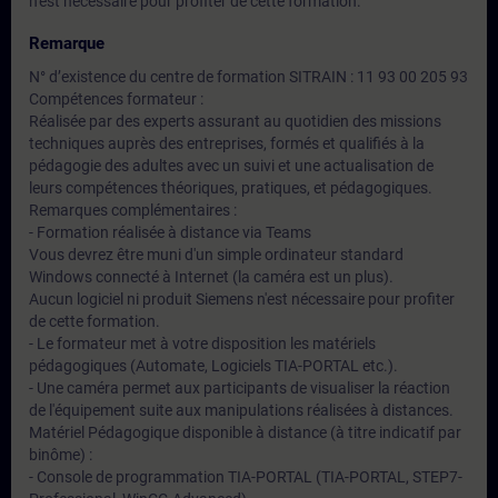
n'est nécessaire pour profiter de cette formation.
Remarque
N° d’existence du centre de formation SITRAIN : 11 93 00 205 93
Compétences formateur :
Réalisée par des experts assurant au quotidien des missions
techniques auprès des entreprises, formés et qualifiés à la
pédagogie des adultes avec un suivi et une actualisation de
leurs compétences théoriques, pratiques, et pédagogiques.
Remarques complémentaires :
- Formation réalisée à distance via Teams
Vous devrez être muni d'un simple ordinateur standard
Windows connecté à Internet (la caméra est un plus).
Aucun logiciel ni produit Siemens n'est nécessaire pour profiter
de cette formation.
- Le formateur met à votre disposition les matériels
pédagogiques (Automate, Logiciels TIA-PORTAL etc.).
- Une caméra permet aux participants de visualiser la réaction
de l'équipement suite aux manipulations réalisées à distances.
Matériel Pédagogique disponible à distance (à titre indicatif par
binôme) :
- Console de programmation TIA-PORTAL (TIA-PORTAL, STEP7-