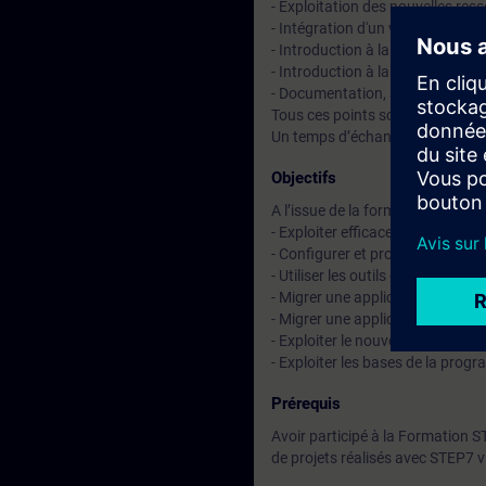
- Exploitation des nouvelles res
- Intégration d'un variateur de 
- Introduction à la programma
- Introduction à la programmat
- Documentation, sauvegarde de
Tous ces points sont approfondi
Un temps d’échange avec le for
Objectifs
A l’issue de la formation, le stag
- Exploiter efficacement la plate
- Configurer et programmer une 
- Utiliser les outils de mise en 
- Migrer une application une app
- Migrer une application S7-300
- Exploiter le nouveau jeu d'ins
- Exploiter les bases de la pro
Prérequis
Avoir participé à la Formation 
de projets réalisés avec STEP7 v