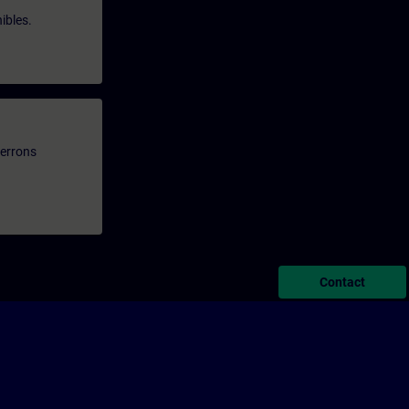
ibles.
verrons
Contact