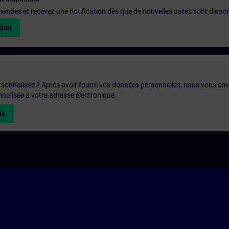
emandes et recevez une notification dès que de nouvelles dates sont dispon
tion
rsonnalisée ? Après avoir fourni vos données personnelles, nous vous en
alisée à votre adresse électronique.
le