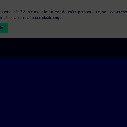
rsonnalisée ? Après avoir fourni vos données personnelles, nous vous en
alisée à votre adresse électronique.
le