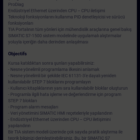
ProDiag
Endüstriyel Ethernet üzerinden CPU – CPU iletişimi
Teknoloji fonksiyonlarını kullanma PID denetleyicisi ve sürücü
fonksiyonları
TIA Portalının tüm yönleri için mühendislik araçlarına genel bakış
SIMATIC S7-1500 sistem modelinde uygulamalı alıştırmalar
yoluyla içeriğin daha derinden anlaşılması
Objectifs
Kursa katıldıktan sonra şunları yapabilirsiniz:
- Nesne yönelimli programlama ilkesini anlamak
- Nesne yönelimli bir şekilde IEC 61131-3'e dayalı yeniden
kullanılabilir STEP 7 bloklarını programlayın
- Kullanıcı kitaplıklarının yanı sıra kullanılabilir bloklar oluşturun
- Programla ilgili hata işleme ve değerlendirme için program
STEP 7 blokları
- Program alarm mesajları
- Veri yönetimini SIMATIC HMI reçeteleriyle yapılandırın
- Endüstriyel Ethernet üzerinden CPU – CPU iletişimini
yapılandırın
Bir TIA sistem modeli üzerinde çok sayıda pratik alıştırma ile
teorik bilginizi derinleştirebilirsiniz. Bu, bir SIMATIC S7