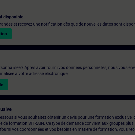
t disponible
emandes et recevez une notification dès que de nouvelles dates sont dispon
tion
rsonnalisée ? Après avoir fourni vos données personnelles, nous vous en
alisée à votre adresse électronique.
le
usive
-dessous si vous souhaitez obtenir un devis pour une formation exclusive, 
ntre de formation SITRAIN. Ce type de demande convient aux groupes plus
 fourni vos coordonnées et vos besoins en matière de formation, vous rec