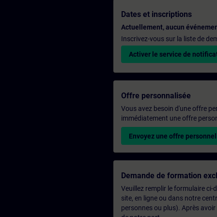
Dates et inscriptions
Actuellement, aucun événemen
Inscrivez-vous sur la liste de d
Activer le service de notifica
Offre personnalisée
Vous avez besoin d'une offre pe
immédiatement une offre personn
Envoyez une offre personnel
Demande de formation excl
Veuillez remplir le formulaire ci
site, en ligne ou dans notre ce
personnes ou plus). Après avoir