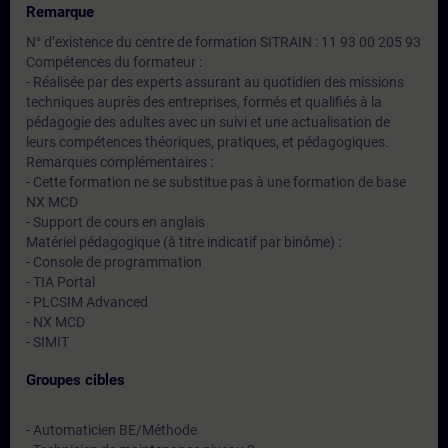
Remarque
N° d’existence du centre de formation SITRAIN : 11 93 00 205 93
Compétences du formateur :
- Réalisée par des experts assurant au quotidien des missions
techniques auprès des entreprises, formés et qualifiés à la
pédagogie des adultes avec un suivi et une actualisation de
leurs compétences théoriques, pratiques, et pédagogiques.
Remarques complémentaires :
- Cette formation ne se substitue pas à une formation de base
NX MCD
- Support de cours en anglais
Matériel pédagogique (à titre indicatif par binôme) :
- Console de programmation
- TIA Portal
- PLCSIM Advanced
- NX MCD
- SIMIT
Groupes cibles
- Automaticien BE/Méthode