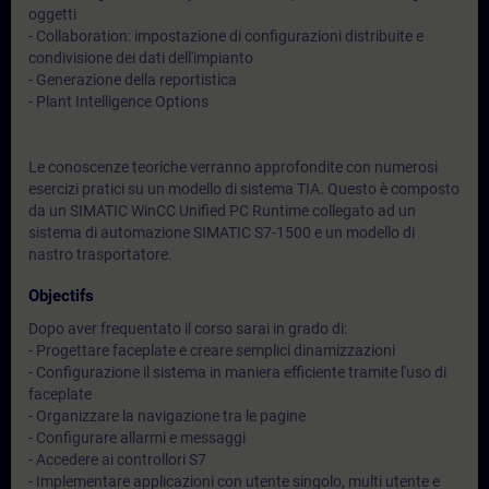
oggetti
- Collaboration: impostazione di configurazioni distribuite e
condivisione dei dati dell'impianto
- Generazione della reportistica
- Plant Intelligence Options
Le conoscenze teoriche verranno approfondite con numerosi
esercizi pratici su un modello di sistema TIA. Questo è composto
da un SIMATIC WinCC Unified PC Runtime collegato ad un
sistema di automazione SIMATIC S7-1500 e un modello di
nastro trasportatore.
Objectifs
Dopo aver frequentato il corso sarai in grado di:
- Progettare faceplate e creare semplici dinamizzazioni
- Configurazione il sistema in maniera efficiente tramite l'uso di
faceplate
- Organizzare la navigazione tra le pagine
- Configurare allarmi e messaggi
- Accedere ai controllori S7
- Implementare applicazioni con utente singolo, multi utente e