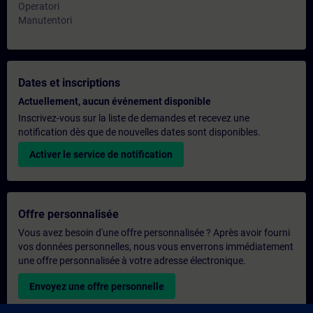
Operatori
Manutentori
Dates et inscriptions
Actuellement, aucun événement disponible
Inscrivez-vous sur la liste de demandes et recevez une
notification dès que de nouvelles dates sont disponibles.
Activer le service de notification
Offre personnalisée
Vous avez besoin d'une offre personnalisée ? Après avoir fourni
vos données personnelles, nous vous enverrons immédiatement
une offre personnalisée à votre adresse électronique.
Envoyez une offre personnelle