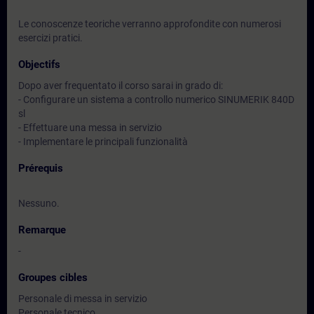
Le conoscenze teoriche verranno approfondite con numerosi
esercizi pratici.
Objectifs
Dopo aver frequentato il corso sarai in grado di:
- Configurare un sistema a controllo numerico SINUMERIK 840D
sl
- Effettuare una messa in servizio
- Implementare le principali funzionalità
Prérequis
Nessuno.
Remarque
-
Groupes cibles
Personale di messa in servizio
Personale tecnico