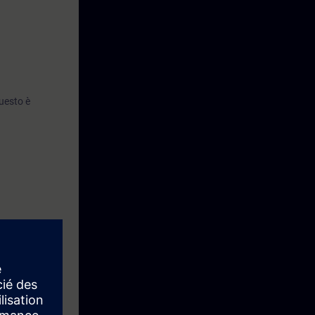
uesto è