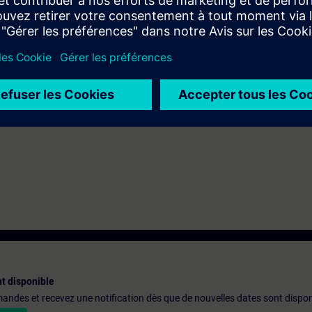
 corso la decidiamo insieme a te:
contattaci all’indirizzo digitalindustr
ecessità e saremo lieti di trovare la soluzione su misura per te!
Invia Mod
t disponible
emandes et recevez une notification dès que de nouvelles dates sont dispon