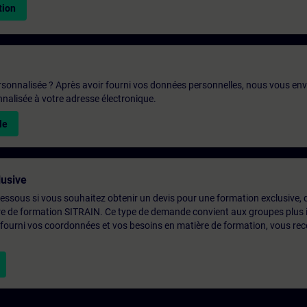
tion
rsonnalisée ? Après avoir fourni vos données personnelles, nous vous en
alisée à votre adresse électronique.
le
usive
-dessous si vous souhaitez obtenir un devis pour une formation exclusive, 
ntre de formation SITRAIN. Ce type de demande convient aux groupes plus
 fourni vos coordonnées et vos besoins en matière de formation, vous rec