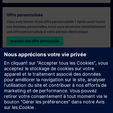
Offre personnalisée
Vous avez besoin d'une offre personnalisée ? Après avoir fourni
vos données personnelles, nous vous enverrons immédiatement
une offre personnalisée à votre adresse électronique.
Envoyez une offre personnelle
Demande de formation exclusive
Veuillez remplir le formulaire ci-dessous si vous souhaitez
obtenir un devis pour une formation exclusive, que ce soit sur
site, en ligne ou dans notre centre de formation SITRAIN. Ce
type de demande convient aux groupes plus importants (6
personnes ou plus). Après avoir fourni vos coordonnées et vos
besoins en matière de formation, vous recevrez un devis de
notre part.
Demander un devis exclusif