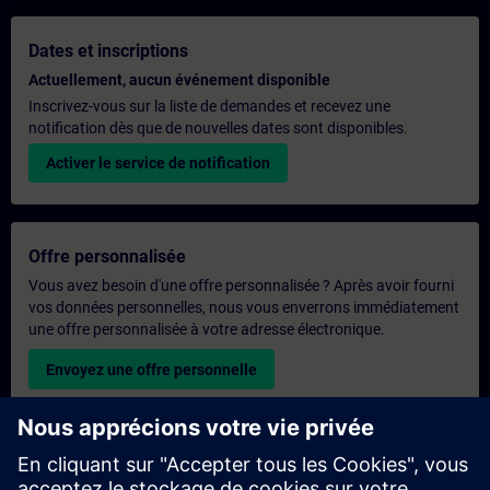
Dates et inscriptions
Actuellement, aucun événement disponible
Inscrivez-vous sur la liste de demandes et recevez une
notification dès que de nouvelles dates sont disponibles.
Activer le service de notification
Offre personnalisée
Vous avez besoin d'une offre personnalisée ? Après avoir fourni
vos données personnelles, nous vous enverrons immédiatement
une offre personnalisée à votre adresse électronique.
Envoyez une offre personnelle
Demande de formation exclusive
Veuillez remplir le formulaire ci-dessous si vous souhaitez