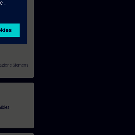
omazione Siemens
ibles.