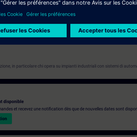
ione industriale e meccatronica.
olazione e parametrizzazione.
di azionamenti e assi in contesti industriali.
zione, in particolare chi opera su impianti industriali con sistemi di aut
t disponible
emandes et recevez une notification dès que de nouvelles dates sont dispon
tion