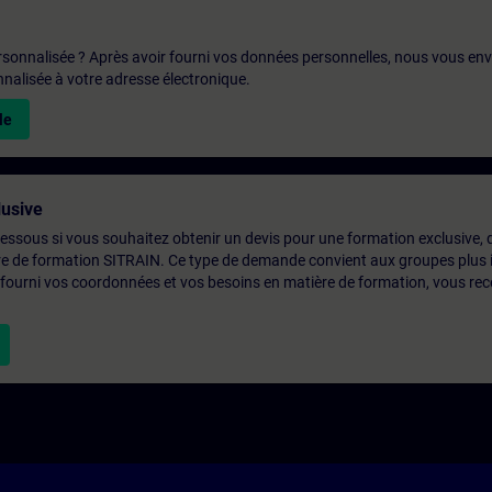
rsonnalisée ? Après avoir fourni vos données personnelles, nous vous en
alisée à votre adresse électronique.
le
usive
-dessous si vous souhaitez obtenir un devis pour une formation exclusive, 
ntre de formation SITRAIN. Ce type de demande convient aux groupes plus
 fourni vos coordonnées et vos besoins en matière de formation, vous rec