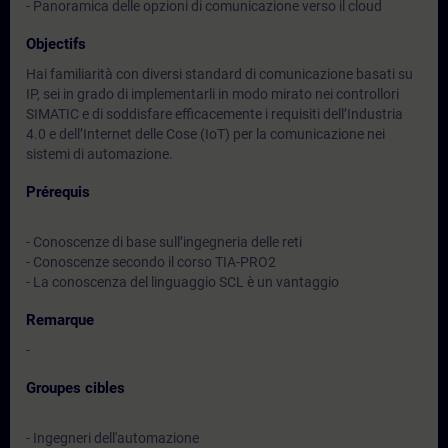
- Panoramica delle opzioni di comunicazione verso il cloud
Objectifs
Hai familiarità con diversi standard di comunicazione basati su
IP, sei in grado di implementarli in modo mirato nei controllori
SIMATIC e di soddisfare efficacemente i requisiti dell’Industria
4.0 e dell’Internet delle Cose (IoT) per la comunicazione nei
sistemi di automazione.
Prérequis
- Conoscenze di base sull’ingegneria delle reti
- Conoscenze secondo il corso TIA-PRO2
- La conoscenza del linguaggio SCL è un vantaggio
Remarque
-
Groupes cibles
- Ingegneri dell'automazione