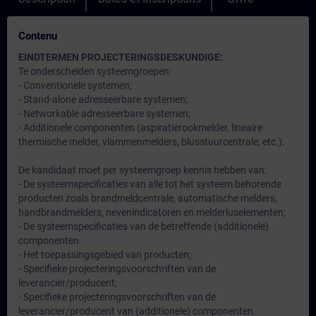
Contenu
EINDTERMEN PROJECTERINGSDESKUNDIGE:
Te onderscheiden systeemgroepen:
- Conventionele systemen;
- Stand-alone adresseerbare systemen;
- Networkable adresseerbare systemen;
- Additionele componenten (aspiratierookmelder, lineaire
thermische melder, vlammenmelders, blusstuurcentrale, etc.).
De kandidaat moet per systeemgroep kennis hebben van:
- De systeemspecificaties van alle tot het systeem behorende
producten zoals brandmeldcentrale, automatische melders,
handbrandmelders, nevenindicatoren en melderluselementen;
- De systeemspecificaties van de betreffende (additionele)
componenten
- Het toepassingsgebied van producten;
- Specifieke projecteringsvoorschriften van de
leverancier/producent;
- Specifieke projecteringsvoorschriften van de
leverancier/producent van (additionele) componenten.