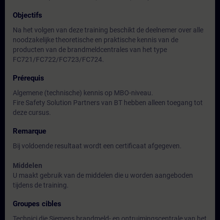
Objectifs
Na het volgen van deze training beschikt de deelnemer over alle
noodzakelijke theoretische en praktische kennis van de
producten van de brandmeldcentrales van het type
FC721/FC722/FC723/FC724.
Prérequis
Algemene (technische) kennis op MBO-niveau.
Fire Safety Solution Partners van BT hebben alleen toegang tot
deze cursus.
Remarque
Bij voldoende resultaat wordt een certificaat afgegeven.
Middelen
U maakt gebruik van de middelen die u worden aangeboden
tijdens de training.
Groupes cibles
Technici die Siemens brandmeld- en ontruimingscentrale van het