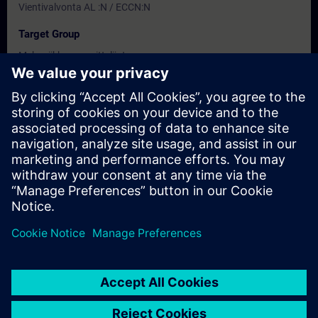
Vientivalvonta AL :N / ECCN:N
Target Group
Mekaniikkasuunnittelijat
Automaatioinsinöörit
Dates And Registration
Currently, no events available
Add yourself to the course request list and you will be notified
when new dates become available.
Activate notification service
© Siemens AG 2026