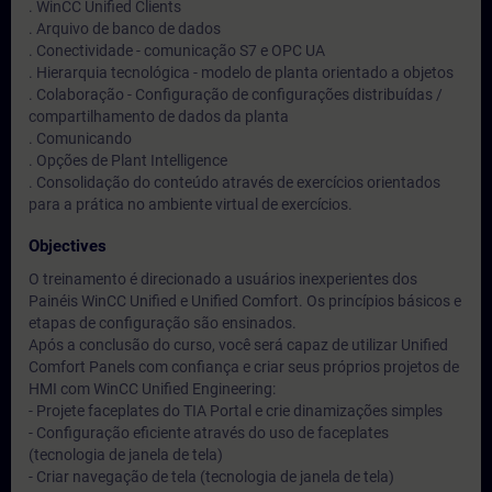
. WinCC Unified Clients
. Arquivo de banco de dados
. Conectividade - comunicação S7 e OPC UA
. Hierarquia tecnológica - modelo de planta orientado a objetos
. Colaboração - Configuração de configurações distribuídas /
compartilhamento de dados da planta
. Comunicando
. Opções de Plant Intelligence
. Consolidação do conteúdo através de exercícios orientados
para a prática no ambiente virtual de exercícios.
Objectives
O treinamento é direcionado a usuários inexperientes dos
Painéis WinCC Unified e Unified Comfort. Os princípios básicos e
etapas de configuração são ensinados.
Após a conclusão do curso, você será capaz de utilizar Unified
Comfort Panels com confiança e criar seus próprios projetos de
HMI com WinCC Unified Engineering:
- Projete faceplates do TIA Portal e crie dinamizações simples
- Configuração eficiente através do uso de faceplates
(tecnologia de janela de tela)
- Criar navegação de tela (tecnologia de janela de tela)