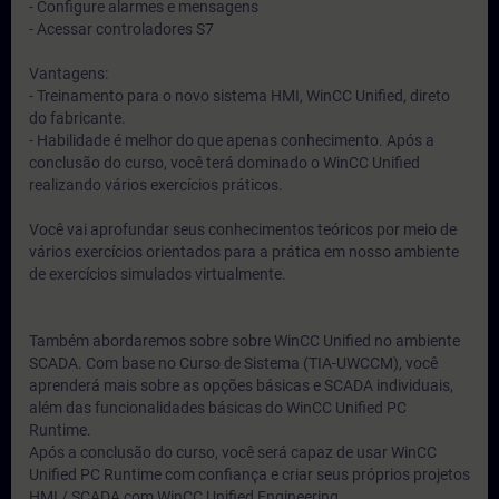
- Configure alarmes e mensagens
- Acessar controladores S7
Vantagens:
- Treinamento para o novo sistema HMI, WinCC Unified, direto
do fabricante.
- Habilidade é melhor do que apenas conhecimento. Após a
conclusão do curso, você terá dominado o WinCC Unified
realizando vários exercícios práticos.
Você vai aprofundar seus conhecimentos teóricos por meio de
vários exercícios orientados para a prática em nosso ambiente
de exercícios simulados virtualmente.
Também abordaremos sobre sobre WinCC Unified no ambiente
SCADA. Com base no Curso de Sistema (TIA-UWCCM), você
aprenderá mais sobre as opções básicas e SCADA individuais,
além das funcionalidades básicas do WinCC Unified PC
Runtime.
Após a conclusão do curso, você será capaz de usar WinCC
Unified PC Runtime com confiança e criar seus próprios projetos
HMI / SCADA com WinCC Unified Engineering.