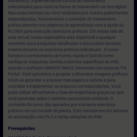
doméstico), implementamos cursos de treinamento
selecionados para você na forma de treinamento on-line digital.
Nas aulas teóricas (ao vivo) realizadas por nossos palestrantes
especializados, forneceremos o conteúdo do treinamento
prático descrito nos objetivos de aprendizado com a ajuda do
PLCSim para execução exercícios práticos. Em nossa sala de
aula virtual, nosso especialista está disponível a qualquer
momento para perguntas detalhadas e discussões técnicas,
mesmo durante os exercícios práticos individuais.. O curso
fornece o conhecimento de forma rápida e fácil de como
configurar máquinas, tarefas e plantas específicas da IHM,
usando o software SIMATIC WinCC Advanced com base no TIA
Portal. Você aprenderá a projetar e dinamizar imagens gráficas.
Você vai aprender a arquivar mensagens e valores e para
conceber e implementar os arquivos correspondentes. Você
pode utilizar eficazmente a fase de engenharia graças ao que
você aprendeu sobre o sistema operacional confiável. O
conteúdo do curso são apoiados por inúmeros exercícios
práticos em um modelo de planta. Este consiste em um sistema
de automação com PLC e varias estações de IHM.
Prerequisites