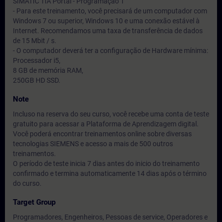
SIMATIC TIA Portal - Programação 1
- Para este treinamento, você precisará de um computador com
Windows 7 ou superior, Windows 10 e uma conexão estável à
Internet. Recomendamos uma taxa de transferência de dados
de 15 Mbit / s.
- O computador deverá ter a configuração de Hardware mínima:
Processador i5,
8 GB de memória RAM,
250GB HD SSD.
Note
Incluso na reserva do seu curso, você recebe uma conta de teste
gratuito para acessar a Plataforma de Aprendizagem digital.
Você poderá encontrar treinamentos online sobre diversas
tecnologias SIEMENS e acesso a mais de 500 outros
treinamentos.
O período de teste inicia 7 dias antes do inicio do treinamento
confirmado e termina automaticamente 14 dias após o término
do curso.
Target Group
Programadores, Engenheiros, Pessoas de service, Operadores e