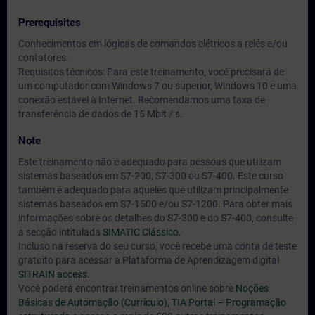
Prerequisites
Conhecimentos em lógicas de comandos elétricos a relés e/ou
contatores.
Requisitos técnicos: Para este treinamento, você precisará de
um computador com Windows 7 ou superior, Windows 10 e uma
conexão estável à Internet. Recomendamos uma taxa de
transferência de dados de 15 Mbit / s.
Note
Este treinamento não é adequado para pessoas que utilizam
sistemas baseados em S7-200, S7-300 ou S7-400. Este curso
também é adequado para aqueles que utilizam principalmente
sistemas baseados em S7-1500 e/ou S7-1200. Para obter mais
informações sobre os detalhes do S7-300 e do S7-400, consulte
a secção intitulada
SIMATIC Clássico.
Incluso na reserva do seu curso, você recebe uma conta de teste
gratuito para acessar a Plataforma de Aprendizagem digital
SITRAIN access.
Você poderá encontrar treinamentos online sobre
Noções
Básicas de Automação (Currículo)
,
TIA Portal – Programação