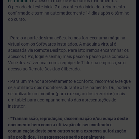
estruturada
e acesso a mais de 500 outros treinamentos.
O período de teste inicia 7 dias antes do inicio do treinamento
confirmado e termina automaticamente 14 dias após o término
do curso.
- Para o a parte de simulações, iremos fornecer uma máquina
virtual com os Softwares instalados. A máquina virtual é
acessada via Remote Desktop. Para isto iremos encaminhar os
acessos (IP’s, login e senha) mais passo a passo para conexão.
Você deverá verificar com a equipe de TI de sua empresa, se o
acesso ao Remote Desktop é liberado.
- Para um melhor aproveitamento e conforto, recomenda-se que
seja utilizado dois monitores durante o treinamento. Ou, poderá
ser utilizado um monitor (para execução dos exercícios) mais
um tablet para acompanhamento das apresentações do
instrutor.
-
“Transmissão, reprodução, disseminação e/ou edição deste
documento bem como a utilização de seu conteúdo e
comunicação deste para outros sem a expressa autorização
são proibidos. Transgressores serão penalmente