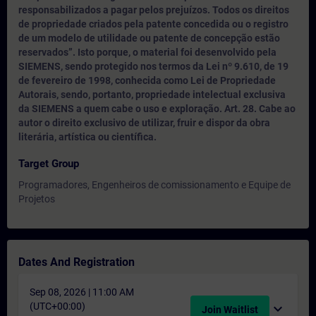
responsabilizados a pagar pelos prejuízos. Todos os direitos
de propriedade criados pela patente concedida ou o registro
de um modelo de utilidade ou patente de concepção estão
reservados”. Isto porque, o material foi desenvolvido pela
SIEMENS, sendo protegido nos termos da Lei nº 9.610, de 19
de fevereiro de 1998, conhecida como Lei de Propriedade
Autorais, sendo, portanto, propriedade intelectual exclusiva
da SIEMENS a quem cabe o uso e exploração. Art. 28. Cabe ao
autor o direito exclusivo de utilizar, fruir e dispor da obra
literária, artística ou científica.
Target Group
Programadores, Engenheiros de comissionamento e Equipe de
Projetos
Dates And Registration
Sep 08, 2026 | 11:00 AM
(UTC+00:00)
expand_more
Join Waitlist