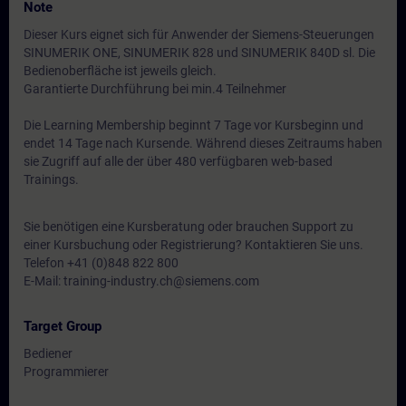
Note
Dieser Kurs eignet sich für Anwender der Siemens-Steuerungen
SINUMERIK ONE, SINUMERIK 828 und SINUMERIK 840D sl. Die
Bedienoberfläche ist jeweils gleich.
Garantierte Durchführung bei min.4 Teilnehmer
Die Learning Membership beginnt 7 Tage vor Kursbeginn und
endet 14 Tage nach Kursende. Während dieses Zeitraums haben
sie Zugriff auf alle der über 480 verfügbaren web-based
Trainings.
Sie benötigen eine Kursberatung oder brauchen Support zu
einer Kursbuchung oder Registrierung? Kontaktieren Sie uns.
Telefon +41 (0)848 822 800
E-Mail: training-industry.ch@siemens.com
Target Group
Bediener
Programmierer