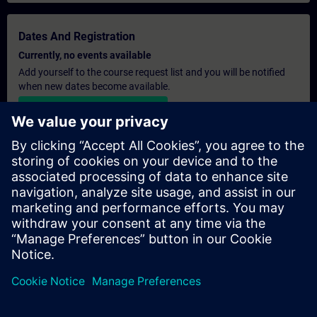
Dates And Registration
Currently, no events available
Add yourself to the course request list and you will be notified
when new dates become available.
Activate notification service
Personalised Quotation
If you require a standard list price quotation for this training, for
example for your purchasing department, then please click the
link below. You first need to provide some personal details and
after this a quotation will be emailed to you.
Provide Quotation