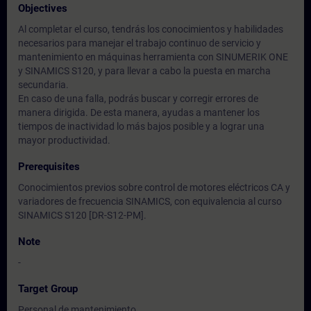
Objectives
Al completar el curso, tendrás los conocimientos y habilidades
necesarios para manejar el trabajo continuo de servicio y
mantenimiento en máquinas herramienta con SINUMERIK ONE
y SINAMICS S120, y para llevar a cabo la puesta en marcha
secundaria.
En caso de una falla, podrás buscar y corregir errores de
manera dirigida. De esta manera, ayudas a mantener los
tiempos de inactividad lo más bajos posible y a lograr una
mayor productividad.
Prerequisites
Conocimientos previos sobre control de motores eléctricos CA y
variadores de frecuencia SINAMICS, con equivalencia al curso
SINAMICS S120 [DR-S12-PM].
Note
-
Target Group
Personal de mantenimiento