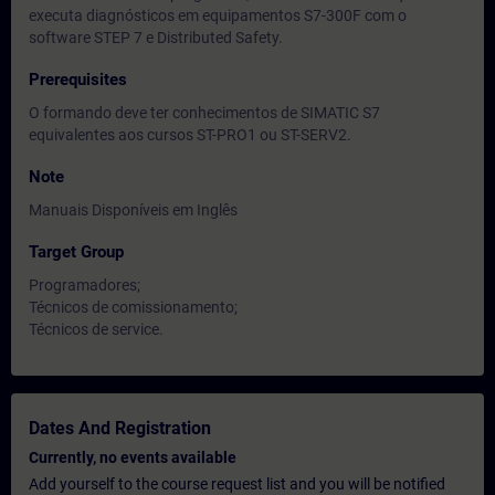
executa diagnósticos em equipamentos S7-300F com o
software STEP 7 e Distributed Safety.
Prerequisites
O formando deve ter conhecimentos de SIMATIC S7
equivalentes aos cursos ST-PRO1 ou ST-SERV2.
Note
Manuais Disponíveis em Inglês
Target Group
Programadores;
Técnicos de comissionamento;
Técnicos de service.
Dates And Registration
Currently, no events available
Add yourself to the course request list and you will be notified