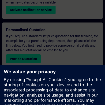
when new dates become available.
Activate notification service
Personalised Quotation
If you require a standard list price quotation for this training, for
example for your purchasing department, then please click the
link below. You first need to provide some personal details and
after this a quotation will be emailed to you.
Provide Quotation
Exclusive Training Enquiry
Please complete the enquiry form below if you require a
quotation for an exclusive training course either on-site, virtually
or at our SITRAIN training centre. This type of request would be
suitable for larger groups ( 6 and above). After providing your
contact details and your training requirements, you will receive a