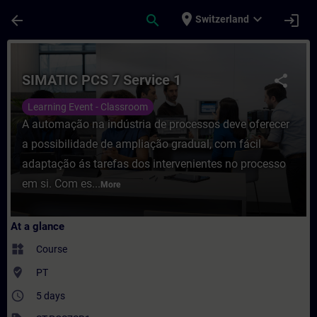
Skip To Main Content
Page Loaded
place
expand_more
arrow_back
search
login
Switzerland
Course - SIMATIC PCS 7 Service 1 - Traini
SIMATIC PCS 7 Service 1
share
Learning Event - Classroom
A automação na indústria de processos deve oferecer
a possibilidade de ampliação gradual, com fácil
adaptação ás tarefas dos intervenientes no processo
em si. Com es...
More
At a glance
widgets
Course
where_to_vote
PT
access_time
5 days