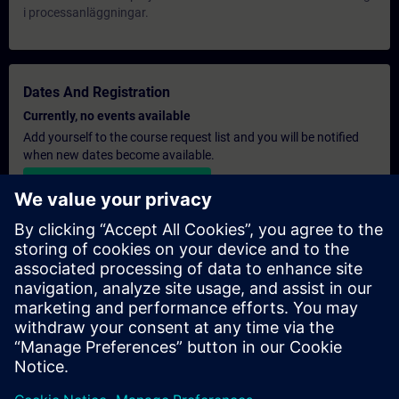
i processanläggningar.
Dates And Registration
Currently, no events available
Add yourself to the course request list and you will be notified
when new dates become available.
Activate notification service
Personalised Quotation
If you require a standard list price quotation for this training, for
example for your purchasing department, then please click the
link below. You first need to provide some personal details and
after this a quotation will be emailed to you.
Provide Quotation