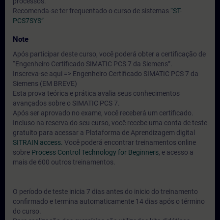
processos.
Recomenda-se ter frequentado o curso de sistemas
“ST-
PCS7SYS”
Note
Após participar deste curso, você poderá obter a certificação de
“Engenheiro Certificado SIMATIC PCS 7 da Siemens”.
Inscreva-se aqui => Engenheiro Certificado SIMATIC PCS 7 da
Siemens (EM BREVE)
Esta prova teórica e prática avalia seus conhecimentos
avançados sobre o SIMATIC PCS 7.
Após ser aprovado no exame, você receberá um certificado.
Incluso na reserva do seu curso, você recebe uma conta de teste
gratuito para acessar a Plataforma de Aprendizagem digital
SITRAIN access.
Você poderá encontrar treinamentos online
sobre
Process Control Technology for Beginners
, e acesso a
mais de 600 outros treinamentos.
O período de teste inicia 7 dias antes do inicio do treinamento
confirmado e termina automaticamente 14 dias após o término
do curso.