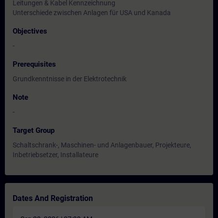
Leitungen & Kabel Kennzeichnung
Unterschiede zwischen Anlagen für USA und Kanada
Objectives
-
Prerequisites
Grundkenntnisse in der Elektrotechnik
Note
-
Target Group
Schaltschrank-, Maschinen- und Anlagenbauer, Projekteure,
Inbetriebsetzer, Installateure
Dates And Registration