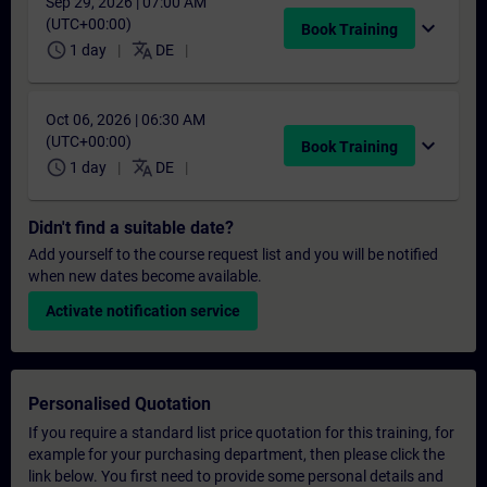
Sep 29, 2026 | 07:00 AM
(UTC+00:00)
expand_more
Book Training
schedule
translate
1 day
DE
Oct 06, 2026 | 06:30 AM
(UTC+00:00)
expand_more
Book Training
schedule
translate
1 day
DE
Didn't find a suitable date?
Add yourself to the course request list and you will be notified
when new dates become available.
Activate notification service
Personalised Quotation
If you require a standard list price quotation for this training, for
example for your purchasing department, then please click the
link below. You first need to provide some personal details and