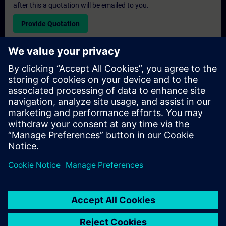
after this a quotation will be emailed to you.
Provide Quotation
Exclusive Training Enquiry
Please complete the enquiry form below if you require a
quotation for an exclusive training course either on-site, virtually
or at our SITRAIN training centre. This type of request would be
suitable for larger groups ( 6 and above). After providing your
contact details and your training requirements, you will receive a
quotation from us.
Request Exclusive Quotation
© Siemens AG 2026