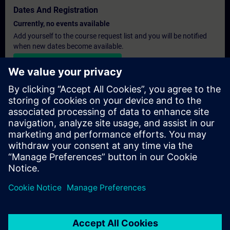
Dates And Registration
Currently, no events available
Add yourself to the course request list and you will be notified
when new dates become available.
Activate notification service
Personalised Quotation
If you require a standard list price quotation for this training, for
example for your purchasing department, then please click the
link below. You first need to provide some personal details and
after this a quotation will be emailed to you.
Provide Quotation