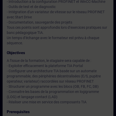
- Introduction a la configuration PROFINET et WinCC-Machine
- Outils de test et de diagnostic
- Intégration d'un variateur de vitesse sur le réseau PROFINET
avec Start Drive
- Documentation, sauvegarde des projets
Tous ces points sont approfondis lors d’exercices pratiques sur
banc pédagogique TIA.
Un temps d’échange avec le formateur est prévu à chaque
séquence.
Objectives
A l’issue de la formation, le stagiaire sera capable de :
- Exploiter efficacement la plateforme TIA Portal
- Configurer une architecture TIA basée sur un automate
programmable, des périphéries décentralisées (E/S, pupitre
operateur, variateur) raccordées sur réseau PROFINET
- Structurer un programme avec les blocs (OB, FB, FC, DB)
- Connaitre les bases de la programmation en logigramme
(LOG) et langage contact (LAD)
- Réaliser une mise en service des composants TIA
Prerequisites