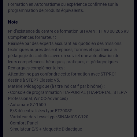
Formation en Automatisme ou expérience confirmée sur la
programmation de produits équivalents.
Note
N° d’existence du centre de formation SITRAIN : 11 93 00 205 93
Compétences formateur :
Réalisée par des experts assurant au quotidien des missions
techniques auprès des entreprises, formés et qualifiés à la
pédagogie des adultes avec un suivi et une actualisation de
leurs compétences théoriques, pratiques, et pédagogiques.
Remarques complémentaires :
Attention ne pas confondre cette formation avec ST-PRO1
destiné à STEP7 Classic V5.
Matériel Pédagogique (à titre indicatif par binôme) :
- Console de programmation TIA-PORTAL (TIA-PORTAL, STEP7-
Professional, WinCC-Advanced)
- Automate S7-1500
- E/S décentralisées type ET200SP
- Variateur de vitesse type SINAMICS G120
- Comfort Panel
- Simulateur E/S + Maquette Didactique