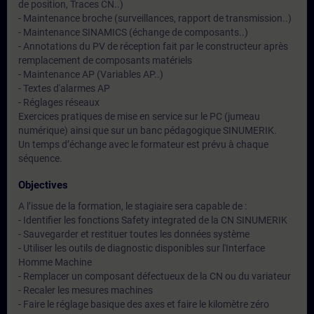
de position, Traces CN..)
- Maintenance broche (surveillances, rapport de transmission..)
- Maintenance SINAMICS (échange de composants..)
- Annotations du PV de réception fait par le constructeur après
remplacement de composants matériels
- Maintenance AP (Variables AP..)
- Textes d'alarmes AP
- Réglages réseaux
Exercices pratiques de mise en service sur le PC (jumeau
numérique) ainsi que sur un banc pédagogique SINUMERIK.
Un temps d’échange avec le formateur est prévu à chaque
séquence.
Objectives
A l’issue de la formation, le stagiaire sera capable de :
- Identifier les fonctions Safety integrated de la CN SINUMERIK
- Sauvegarder et restituer toutes les données système
- Utiliser les outils de diagnostic disponibles sur l'Interface
Homme Machine
- Remplacer un composant défectueux de la CN ou du variateur
- Recaler les mesures machines
- Faire le réglage basique des axes et faire le kilomètre zéro