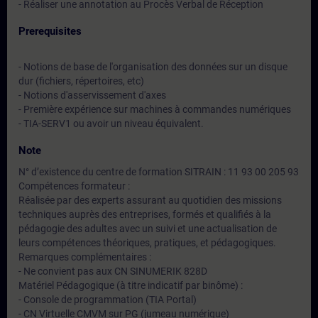
- Réaliser une annotation au Procès Verbal de Réception
Prerequisites
- Notions de base de l'organisation des données sur un disque
dur (fichiers, répertoires, etc)
- Notions d'asservissement d'axes
- Première expérience sur machines à commandes numériques
- TIA-SERV1 ou avoir un niveau équivalent.
Note
N° d’existence du centre de formation SITRAIN : 11 93 00 205 93
Compétences formateur :
Réalisée par des experts assurant au quotidien des missions
techniques auprès des entreprises, formés et qualifiés à la
pédagogie des adultes avec un suivi et une actualisation de
leurs compétences théoriques, pratiques, et pédagogiques.
Remarques complémentaires :
- Ne convient pas aux CN SINUMERIK 828D
Matériel Pédagogique (à titre indicatif par binôme) :
- Console de programmation (TIA Portal)
- CN Virtuelle CMVM sur PG (jumeau numérique)