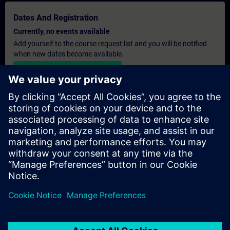
Dates And Registration
Currently, no events available
Add yourself to the course request list and you will be notified
when new dates become available.
Activate notification service
Personalised Quotation
If you require a standard list price quotation for this training, for
example for your purchasing department, then please click the
link below. You first need to provide some personal details and
after this a quotation will be emailed to you.
Provide Quotation