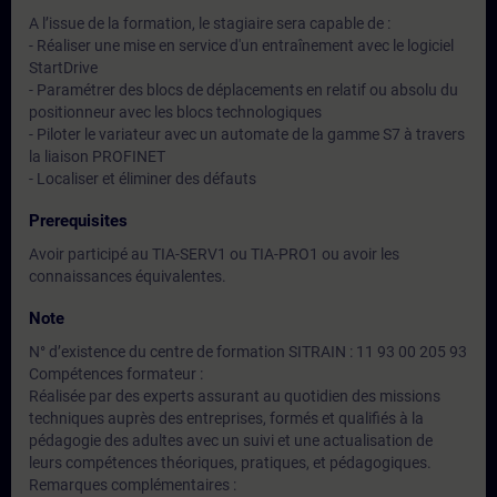
A l’issue de la formation, le stagiaire sera capable de :
- Réaliser une mise en service d'un entraînement avec le logiciel
StartDrive
- Paramétrer des blocs de déplacements en relatif ou absolu du
positionneur avec les blocs technologiques
- Piloter le variateur avec un automate de la gamme S7 à travers
la liaison PROFINET
- Localiser et éliminer des défauts
Prerequisites
Avoir participé au TIA-SERV1 ou TIA-PRO1 ou avoir les
connaissances équivalentes.
Note
N° d’existence du centre de formation SITRAIN : 11 93 00 205 93
Compétences formateur :
Réalisée par des experts assurant au quotidien des missions
techniques auprès des entreprises, formés et qualifiés à la
pédagogie des adultes avec un suivi et une actualisation de
leurs compétences théoriques, pratiques, et pédagogiques.
Remarques complémentaires :