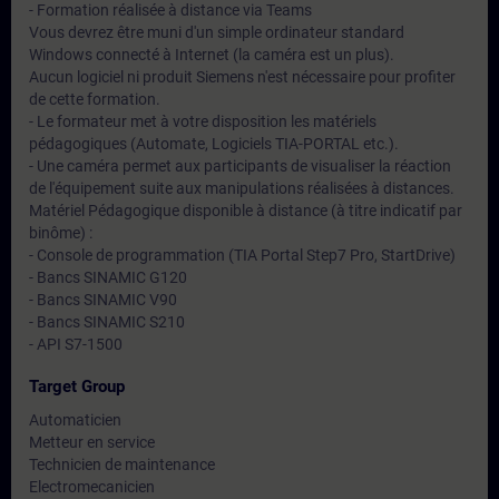
- Formation réalisée à distance via Teams
Vous devrez être muni d'un simple ordinateur standard
Windows connecté à Internet (la caméra est un plus).
Aucun logiciel ni produit Siemens n'est nécessaire pour profiter
de cette formation.
- Le formateur met à votre disposition les matériels
pédagogiques (Automate, Logiciels TIA-PORTAL etc.).
- Une caméra permet aux participants de visualiser la réaction
de l'équipement suite aux manipulations réalisées à distances.
Matériel Pédagogique disponible à distance (à titre indicatif par
binôme) :
- Console de programmation (TIA Portal Step7 Pro, StartDrive)
- Bancs SINAMIC G120
- Bancs SINAMIC V90
- Bancs SINAMIC S210
- API S7-1500
Target Group
Automaticien
Metteur en service
Technicien de maintenance
Electromecanicien