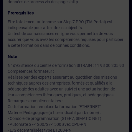
données de process via des pages http
Prerequisites
Etre totalement autonome sur Step 7 PRO (TIA Portal) est
indispensable pour atteindre les objectifs.
Un test de connaissances en ligne vous permettra de vous
assurer que vous avez les compétences requises pour participer
à cette formation dans de bonnes conditions.
Note
N° d’existence du centre de formation SITRAIN : 11 93 00 205 93
Compétences formateur :
Réalisée par des experts assurant au quotidien des missions
techniques auprès des entreprises, formés et qualifiés à la
pédagogie des adultes avec un suivi et une actualisation de
leurs compétences théoriques, pratiques, et pédagogiques.
Remarques complémentaires :
Cette formation remplace la formation "ETHERNET"
Matériel Pédagogique (à titre indicatif par binôme) :
- Console de programmation (STEP7, SIMATIC NET)
- Automate S7-1200/S7-1500 avec CPU-PN
- E/S décentralisées type ET200-PN