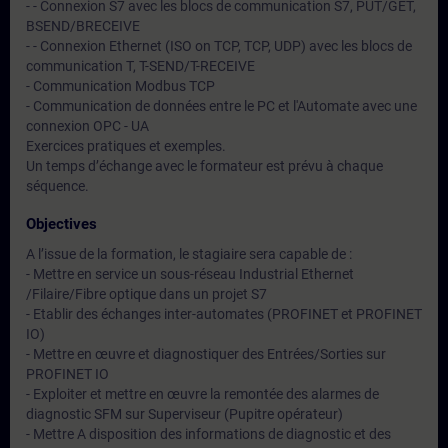
- - Connexion S7 avec les blocs de communication S7, PUT/GET,
BSEND/BRECEIVE
- - Connexion Ethernet (ISO on TCP, TCP, UDP) avec les blocs de
communication T, T-SEND/T-RECEIVE
- Communication Modbus TCP
- Communication de données entre le PC et l'Automate avec une
connexion OPC - UA
Exercices pratiques et exemples.
Un temps d’échange avec le formateur est prévu à chaque
séquence.
Objectives
A l’issue de la formation, le stagiaire sera capable de :
- Mettre en service un sous-réseau Industrial Ethernet
/Filaire/Fibre optique dans un projet S7
- Etablir des échanges inter-automates (PROFINET et PROFINET
IO)
- Mettre en œuvre et diagnostiquer des Entrées/Sorties sur
PROFINET IO
- Exploiter et mettre en œuvre la remontée des alarmes de
diagnostic SFM sur Superviseur (Pupitre opérateur)
- Mettre A disposition des informations de diagnostic et des