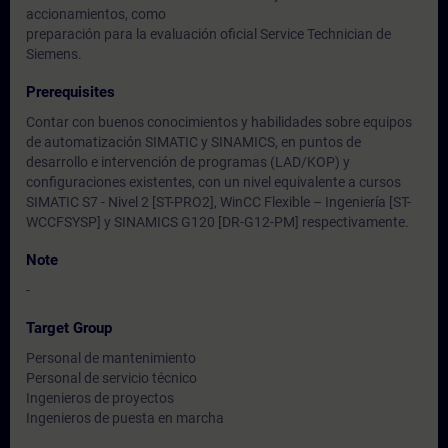
accionamientos, como
preparación para la evaluación oficial Service Technician de
Siemens.
Prerequisites
Contar con buenos conocimientos y habilidades sobre equipos
de automatización SIMATIC y SINAMICS, en puntos de
desarrollo e intervención de programas (LAD/KOP) y
configuraciones existentes, con un nivel equivalente a cursos
SIMATIC S7 - Nivel 2 [ST-PRO2], WinCC Flexible – Ingeniería [ST-
WCCFSYSP] y SINAMICS G120 [DR-G12-PM] respectivamente.
Note
-
Target Group
Personal de mantenimiento
Personal de servicio técnico
Ingenieros de proyectos
Ingenieros de puesta en marcha