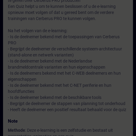
te geven over Cerberus PRO producten
Een Quiz helpt u om te kunnen beslissen of u de e-learning
opnieuw moet volgen of dat u gereed bent om de verdere
trainingen van Cerberus PRO te kunnen volgen.
Na het volgen van de e-learning:
- Is de deelnemer bekend met de toepassingen van Cerberus
PRO
- Begrijpt de deelnemer de verschillende systeem-architectuur
(stand-alone en netwerk varianten)
- Is de deelnemer bekend met de Nederlandse
brandmeldcentrale varianten en hun eigenschappen
- Is de deelnemers bekend met het C-WEB deelnemers en hun
eigenschappen
- Is de deelnemer bekend met het C-NET periferie en hun
hoofdfuncties
- Is de deelnemer bekend met de beschikbare tools
- Begrijpt de deelnemer de stappen van planning tot onderhoud
- Heeft de deelnemer een positief resultaat behaald voor de quiz
Note
Methode
: Deze e-learning is een zelfstudie en bestaat uit