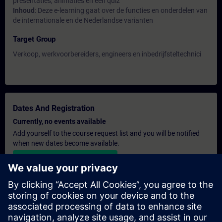
presentaties, animaties en een quiz
Inhoud
: Deze e-learning gaat over de functies en onderdelen van
de internationale en de Nederlandse varianten
Target Group
Verkoop, werkvoorbereiders, engineers en inbedrijfsteltechnici
Dates And Registration
Currently, no events available
Add yourself to the course request list and you will be notified
when new dates become available.
Activate notification service
Personalised Quotation
If you require a standard list price quotation for this training, for