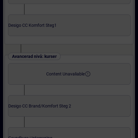
Desigo CC Komfort Steg1
Avancerad nivå: kurser
error_outline
Content Unavaliable
Desigo CC Brand/Komfort Steg 2