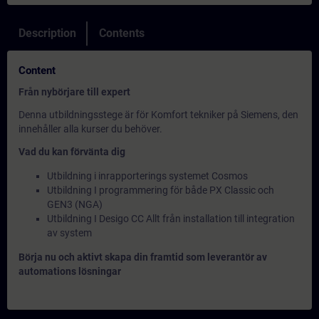
Description
Contents
Content
Från nybörjare till expert
Denna utbildningsstege är för Komfort tekniker på Siemens, den
innehåller alla kurser du behöver.
Vad du kan förvänta dig
Utbildning i inrapporterings systemet Cosmos
Utbildning I programmering för både PX Classic och
GEN3 (NGA)
Utbildning I Desigo CC Allt från installation till integration
av system
Börja nu och aktivt skapa din framtid som leverantör av
automations lösningar