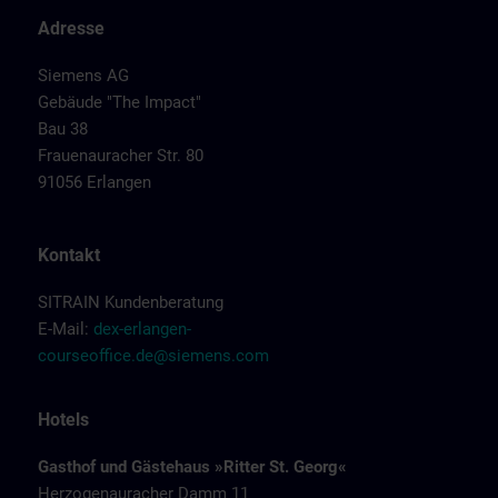
Adresse
Siemens AG
Gebäude "The Impact"
Bau 38
Frauenauracher Str. 80
91056 Erlangen
Kontakt
SITRAIN Kundenberatung
E-Mail:
dex-erlangen-
courseoffice.de@siemens.com
Hotels
Gasthof und Gästehaus »Ritter St. Georg«
Herzogenauracher Damm 11