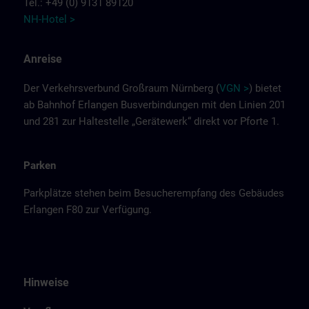
Tel.: +49 (0) 9131 89120
NH-Hotel >
Anreise
Der Verkehrsverbund Großraum Nürnberg (
VGN >
) bietet
ab Bahnhof Erlangen Busverbindungen mit den Linien 201
und 281 zur Haltestelle „Gerätewerk“ direkt vor Pforte 1.
Parken
Parkplätze stehen beim Besucherempfang des Gebäudes
Erlangen F80 zur Verfügung.
Hinweise