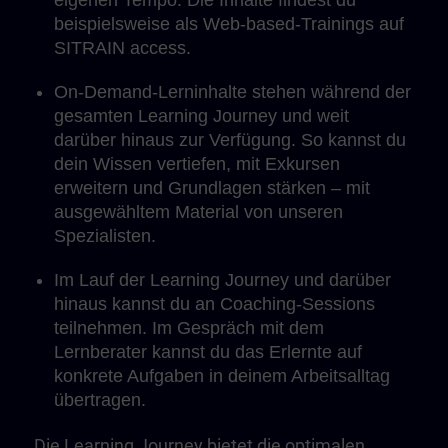
eigenen Tempo. Die Inhalte findest du
beispielsweise als Web-based-Trainings auf
SITRAIN access.
On-Demand-Lerninhalte stehen während der
gesamten Learning Journey und weit
darüber hinaus zur Verfügung. So kannst du
dein Wissen vertiefen, mit Exkursen
erweitern und Grundlagen stärken – mit
ausgewähltem Material von unseren
Spezialisten.
Im Lauf der Learning Journey und darüber
hinaus kannst du an Coaching-Sessions
teilnehmen. Im Gespräch mit dem
Lernberater kannst du das Erlernte auf
konkrete Aufgaben in deinem Arbeitsalltag
übertragen.
Die Learning Journey bietet die optimalen