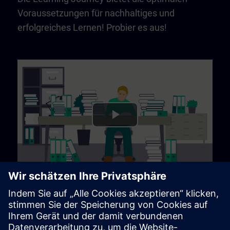
Voraussetzungen für nachhaltiges und
erfolgreiches Lernen! Probier es aus!
Play
Video