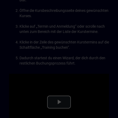
bist.
Öffne die Kursbeschreibungsseite deines gewünschten
Kurses.
Klicke auf „Termin und Anmeldung“ oder scrolle nach
unten zum Bereich mit der Liste der Kurstermine.
Klicke in der Zeile des gewünschten Kurstermins auf die
Schaltfläche „Training buchen“.
Dadurch startest du einen Wizard, der dich durch den
restlichen Buchungsprozess führt.
Play