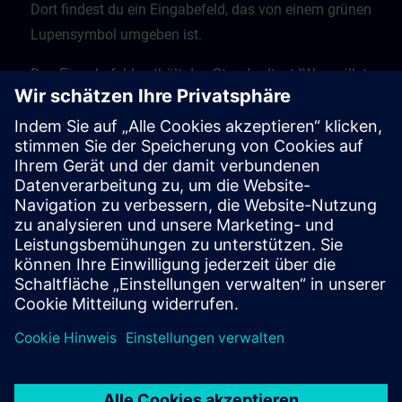
Dort findest du ein Eingabefeld, das von einem grünen
Lupensymbol umgeben ist.
Das Eingabefeld enthält den Standardtext "Was willst
du lernen?" Gib hier deinen Suchbegriff ein.
Klicke auf die Lupe, um den Suchvorgang zu starten.