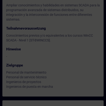
Ampliar conocimientos y habilidades en sistemas SCADA para la
programación avanzada de sistemas distribuidos, su
integración y la interconexión de funciones entre diferentes
sistemas.
Teilnahmevoraussetzung
Conocimientos previos y/o equivalentes a los cursos WinCC
SCADA - Nivel 1 [ST-BWINCCS].
Hinweise
-
Zielgruppe
Personal de mantenimiento
Personal de servicio técnico
Ingenieros de proyectos
Ingenieros de puesta en marcha