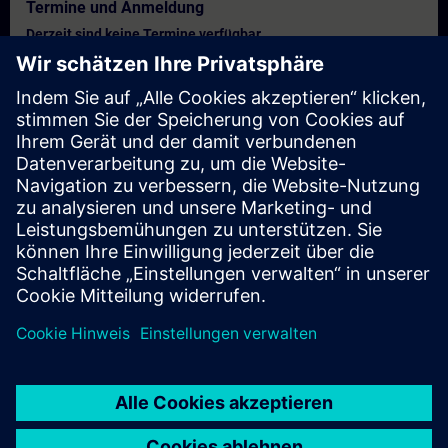
Termine und Anmeldung
Derzeit sind keine Termine verfügbar
Setzen Sie sich auf die Interessentenliste und erhalten Sie eine
Benachrichtigung sobald neue Termine verfügbar sind.
Benachrichtigungsservice aktivieren
Personalisiertes Angebot
Sie benötigen ein persönliches Angebot? Nach Angabe Ihrer
persönlichen Daten senden wir Ihnen umgehend ein
personalisiertes Angebot an Ihre Emailadresse.
Persönliches Angebot zusenden