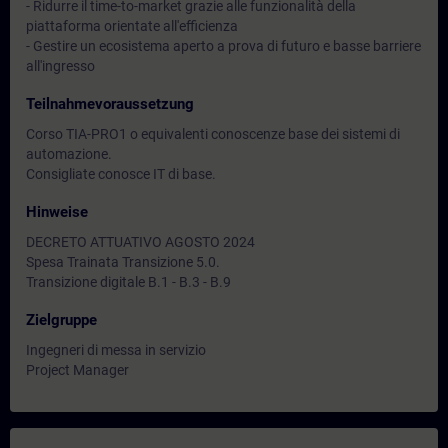
- Ridurre il time-to-market grazie alle funzionalità della
piattaforma orientate all'efficienza
- Gestire un ecosistema aperto a prova di futuro e basse barriere
all'ingresso
Teilnahmevoraussetzung
Corso TIA-PRO1 o equivalenti conoscenze base dei sistemi di
automazione.
Consigliate conosce IT di base.
Hinweise
DECRETO ATTUATIVO AGOSTO 2024
Spesa Trainata Transizione 5.0.
Transizione digitale B.1 - B.3 - B.9
Zielgruppe
Ingegneri di messa in servizio
Project Manager