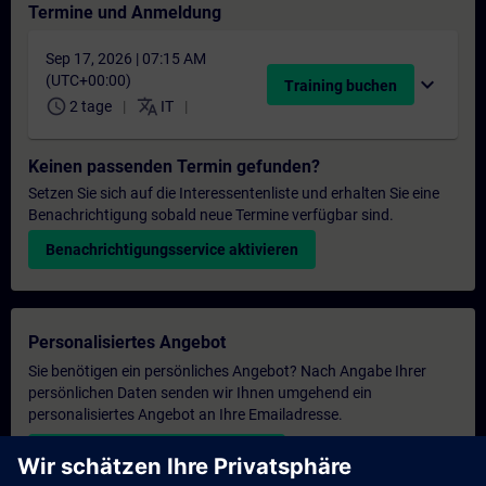
Termine und Anmeldung
Sep 17, 2026 | 07:15 AM
(UTC+00:00)
expand_more
Training buchen
schedule
translate
2 tage
IT
Keinen passenden Termin gefunden?
Setzen Sie sich auf die Interessentenliste und erhalten Sie eine
Benachrichtigung sobald neue Termine verfügbar sind.
Benachrichtigungsservice aktivieren
Personalisiertes Angebot
Sie benötigen ein persönliches Angebot? Nach Angabe Ihrer
persönlichen Daten senden wir Ihnen umgehend ein
personalisiertes Angebot an Ihre Emailadresse.
Persönliches Angebot zusenden