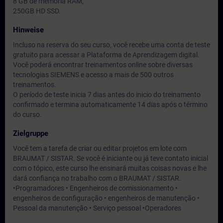
8 GB de memória RAM,
250GB HD SSD.
Hinweise
Incluso na reserva do seu curso, você recebe uma conta de teste
gratuito para acessar a Plataforma de Aprendizagem digital.
Você poderá encontrar treinamentos online sobre diversas
tecnologias SIEMENS e acesso a mais de 500 outros
treinamentos.
O período de teste inicia 7 dias antes do inicio do treinamento
confirmado e termina automaticamente 14 dias após o término
do curso.
Zielgruppe
Você tem a tarefa de criar ou editar projetos em lote com
BRAUMAT / SISTAR. Se você é iniciante ou já teve contato inicial
com o tópico, este curso lhe ensinará muitas coisas novas e lhe
dará confiança no trabalho com o BRAUMAT / SISTAR.
•Programadores • Engenheiros de comissionamento •
engenheiros de configuração • engenheiros de manutenção •
Pessoal da manutenção • Serviço pessoal •Operadores