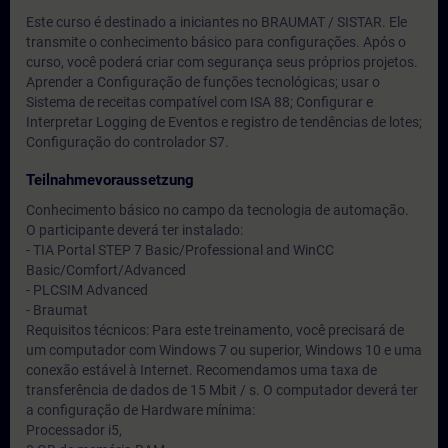
Este curso é destinado a iniciantes no BRAUMAT / SISTAR. Ele
transmite o conhecimento básico para configurações. Após o
curso, você poderá criar com segurança seus próprios projetos.
Aprender a Configuração de funções tecnológicas; usar o
Sistema de receitas compatível com ISA 88; Configurar e
Interpretar Logging de Eventos e registro de tendências de lotes;
Configuração do controlador S7.
Teilnahmevoraussetzung
Conhecimento básico no campo da tecnologia de automação.
O participante deverá ter instalado:
- TIA Portal STEP 7 Basic/Professional and WinCC
Basic/Comfort/Advanced
- PLCSIM Advanced
- Braumat
Requisitos técnicos: Para este treinamento, você precisará de
um computador com Windows 7 ou superior, Windows 10 e uma
conexão estável à Internet. Recomendamos uma taxa de
transferência de dados de 15 Mbit / s. O computador deverá ter
a configuração de Hardware mínima:
Processador i5,