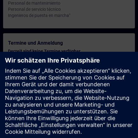
Personal de mantenimiento
Personal de servicio técnico
Ingenieros de puesta en marcha"
Termine und Anmeldung
Derzeit sind keine Termine verfügbar
Setzen Sie sich auf die Interessentenliste und erhalten Sie eine
Benachrichtigung sobald neue Termine verfügbar sind.
Benachrichtigungsservice aktivieren
Personalisiertes Angebot
Sie benötigen ein persönliches Angebot? Nach Angabe Ihrer
persönlichen Daten senden wir Ihnen umgehend ein
personalisiertes Angebot an Ihre Emailadresse.
Persönliches Angebot zusenden