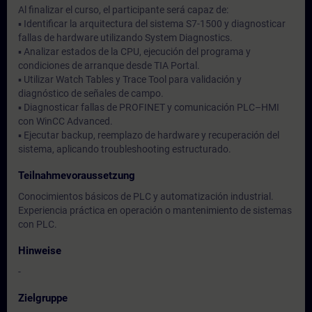
Al finalizar el curso, el participante será capaz de:
▪ Identificar la arquitectura del sistema S7-1500 y diagnosticar
fallas de hardware utilizando System Diagnostics.
▪ Analizar estados de la CPU, ejecución del programa y
condiciones de arranque desde TIA Portal.
▪ Utilizar Watch Tables y Trace Tool para validación y
diagnóstico de señales de campo.
▪ Diagnosticar fallas de PROFINET y comunicación PLC–HMI
con WinCC Advanced.
▪ Ejecutar backup, reemplazo de hardware y recuperación del
sistema, aplicando troubleshooting estructurado.
Teilnahmevoraussetzung
Conocimientos básicos de PLC y automatización industrial.
Experiencia práctica en operación o mantenimiento de sistemas
con PLC.
Hinweise
-
Zielgruppe