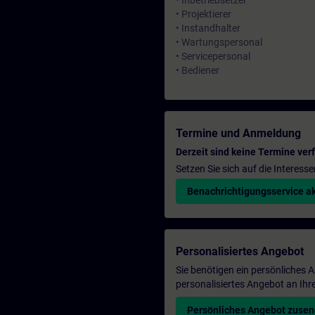
• Inbetriebsetzer
• Projektierer
• Instandhalter
• Wartungspersonal
• Servicepersonal
• Bediener
Termine und Anmeldung
Derzeit sind keine Termine ver
Setzen Sie sich auf die Interess
Benachrichtigungsservice ak
Personalisiertes Angebot
Sie benötigen ein persönliches
personalisiertes Angebot an Ihr
Persönliches Angebot zuse