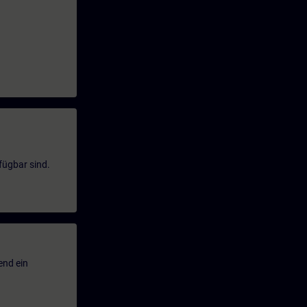
fügbar sind.
end ein