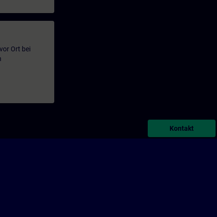
or Ort bei
n
Kontakt