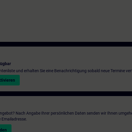
fügbar
entenliste und erhalten Sie eine Benachrichtigung sobald neue Termine ver
tivieren
 Angebot? Nach Angabe Ihrer persönlichen Daten senden wir Ihnen umgeh
e Emailadresse.
nden