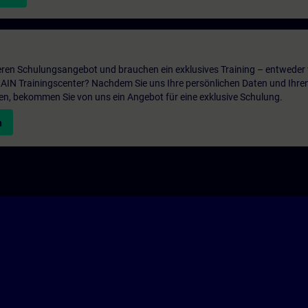
ren Schulungsangebot und brauchen ein exklusives Training – entweder v
ITRAIN Trainingscenter? Nachdem Sie uns Ihre persönlichen Daten und Ihre
en, bekommen Sie von uns ein Angebot für eine exklusive Schulung.
n