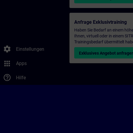
Anfrage Exklusivtraining
Haben Sie Bedarf an einem höhe
Ihnen, virtuell oder in einem S
Trainingsbedarf übermittelt hab
settings
Einstellungen
Exklusives Angebot anfrage
apps
Apps
help_outline
Hilfe