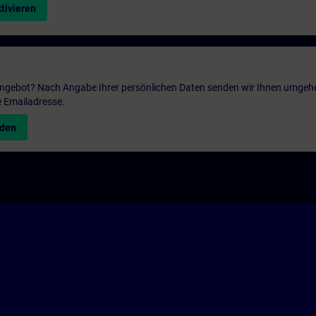
tivieren
 Angebot? Nach Angabe Ihrer persönlichen Daten senden wir Ihnen umgeh
e Emailadresse.
nden