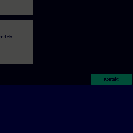
end ein
Kontakt