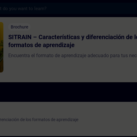
s
acterísticas y diferenciación de los forma
Brochure
SITRAIN – Características y diferenciación de l
formatos de aprendizaje
Encuentra el formato de aprendizaje adecuado para tus ne
erenciación de los formatos de aprendizaje