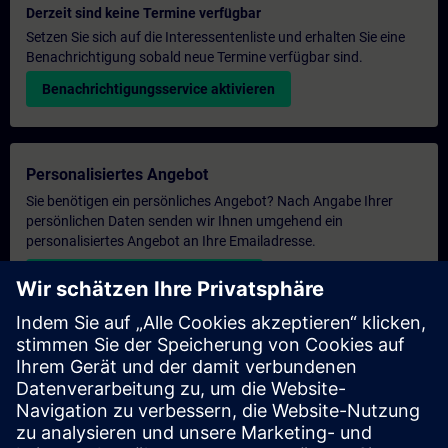
Derzeit sind keine Termine verfügbar
Setzen Sie sich auf die Interessentenliste und erhalten Sie eine
Benachrichtigung sobald neue Termine verfügbar sind.
Benachrichtigungsservice aktivieren
Personalisiertes Angebot
Sie benötigen ein persönliches Angebot? Nach Angabe Ihrer
persönlichen Daten senden wir Ihnen umgehend ein
personalisiertes Angebot an Ihre Emailadresse.
Persönliches Angebot zusenden
Anfrage Exklusivtraining
Haben Sie Bedarf an einem höheren Schulungsangebot und
brauchen ein exklusives Training – entweder vor Ort bei Ihnen,
virtuell oder in einem SITRAIN Trainingscenter? Nachdem Sie
uns Ihre persönlichen Daten und Ihren Trainingsbedarf